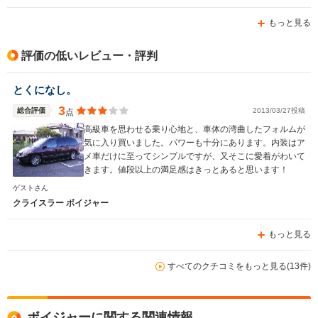
もっと見る
評価の低いレビュー・評判
とくになし。
3
総合評価
2013/03/27投稿
点
高級車を思わせる乗り心地と、車体の湾曲したフォルムが
気に入り買いました。パワーも十分にあります。内装はア
メ車だけに至ってシンプルですが、又そこに愛着がわいて
きます。値段以上の満足感はきっとあると思います！
ゲストさん
クライスラー ボイジャー
もっと見る
すべてのクチコミをもっと見る(13件)
ボイジャーに関する関連情報