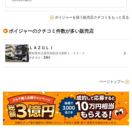
ボイジャーを扱う販売店クチコミをもっと見る
ボイジャーのクチコミ件数が多い販売店
ＬＡＺＵＬＩ
愛知県名古屋市熱田区古新町１－２３－１
14
クチコミ：
件
ページトップへ