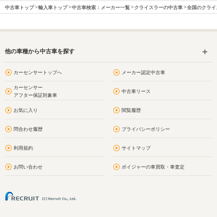
中古車トップ
輸入車トップ
中古車検索：メーカー一覧
クライスラーの中古車
全国のクライ
他の車種から中古車を探す
カーセンサートップへ
メーカー認定中古車
カーセンサー
中古車リース
アフター保証対象車
お気に入り
閲覧履歴
問合わせ履歴
プライバシーポリシー
利用規約
サイトマップ
お問い合わせ
ボイジャーの車買取・車査定