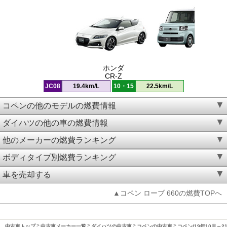
ホンダ
CR-Z
JC08
19.4km/L
10・15
22.5km/L
コペンの他のモデルの燃費情報
ダイハツの他の車の燃費情報
他のメーカーの燃費ランキング
ボディタイプ別燃費ランキング
車を売却する
▲コペン ローブ 660の燃費TOPへ
中古車トップ
中古車メーカー一覧
ダイハツの中古車
コペンの中古車
コペン(19年10月～2