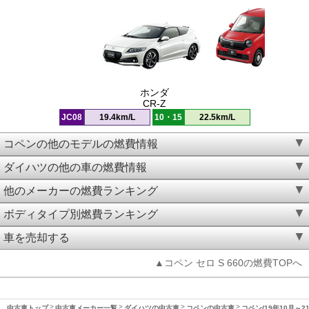
ホンダ
CR-Z
JC08
19.4km/L
10・15
22.5km/L
コペンの他のモデルの燃費情報
ダイハツの他の車の燃費情報
他のメーカーの燃費ランキング
ボディタイプ別燃費ランキング
車を売却する
▲コペン セロ S 660の燃費TOPへ
中古車トップ
中古車メーカー一覧
ダイハツの中古車
コペンの中古車
コペン(19年10月～2