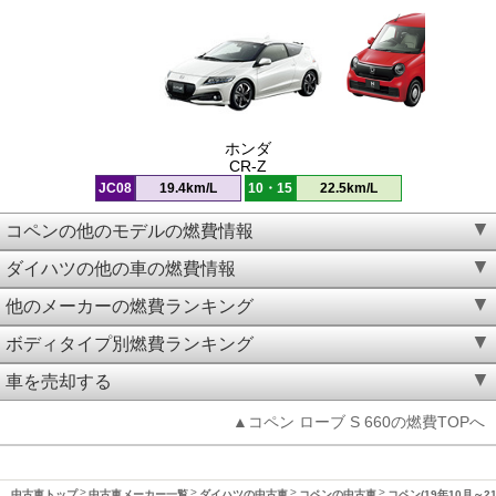
ホンダ
CR-Z
JC08
19.4km/L
10・15
22.5km/L
コペンの他のモデルの燃費情報
ダイハツの他の車の燃費情報
他のメーカーの燃費ランキング
ボディタイプ別燃費ランキング
車を売却する
▲コペン ローブ S 660の燃費TOPへ
中古車トップ
中古車メーカー一覧
ダイハツの中古車
コペンの中古車
コペン(19年10月～2