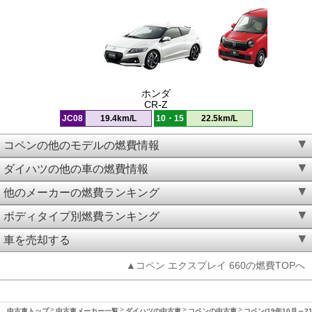
ホンダ
CR-Z
JC08
19.4km/L
10・15
22.5km/L
コペンの他のモデルの燃費情報
ダイハツの他の車の燃費情報
他のメーカーの燃費ランキング
ボディタイプ別燃費ランキング
車を売却する
▲コペン エクスプレイ 660の燃費TOPへ
中古車トップ
中古車メーカー一覧
ダイハツの中古車
コペンの中古車
コペン(19年10月～2