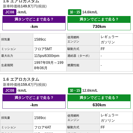
1.6 エアロカスタム
新車時価格
149.9
万円(税抜)
JC08
-km/L
10・15
14.6km/L
満タンでどこまで走る？
満タンでどこまで走る？
-km
730km
レギュラー
使用燃料
1589cc
排気量
エンジン
ガソリン
フロア5MT
FF
ミッション
駆動方式
115ps/6300rpm
-
最大出力
過給器（ターボ）
1997年09月～199
-
生産期間
燃費性能
8年06月
1.6 エアロカスタム
新車時価格
159.4
万円(税抜)
JC08
-km/L
10・15
12.6km/L
満タンでどこまで走る？
満タンでどこまで走る？
-km
630km
レギュラー
使用燃料
1589cc
排気量
エンジン
ガソリン
フロア4AT
FF
ミッション
駆動方式