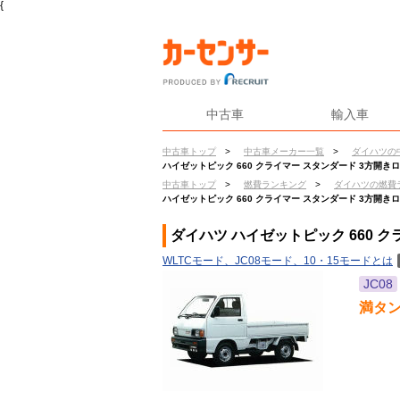
{
中古車
輸入車
中古車トップ
>
中古車メーカー一覧
>
ダイハツの
ハイゼットピック 660 クライマー スタンダード 3方開き
中古車トップ
>
燃費ランキング
>
ダイハツの燃費
ハイゼットピック 660 クライマー スタンダード 3方開き
ダイハツ ハイゼットピック 660 
WLTCモード、JC08モード、10・15モードとは
JC08
満タ