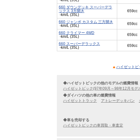
-km/L (35L)
660 ダウンデッキ スーパーデラ
ックス 3方開き
659cc
-km/L (35L)
660 ジャンボ カスタム 三方開き
659cc
-km/L (35L)
660 クライマー 4WD
659cc
-km/L (35L)
660 スーパーデラックス
659cc
-km/L (35L)
ハイゼットピッ
◆ハイゼットピックの他のモデルの燃費情報
ハイゼットピック(97年09月～98年12月モデ
◆ダイハツの他の車の燃費情報
ハイゼットトラック
アトレーデッキバン
◆車を売却する
ハイゼットピックの車買取・車査定