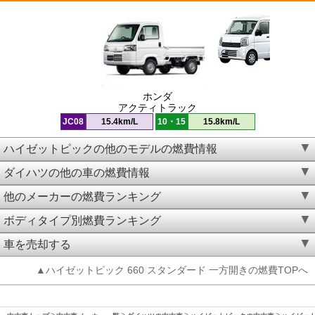
ホンダ
アクティトラック
JC08
15.4km/L
10・15
15.8km/L
ハイゼットピックの他のモデルの燃費情報
ダイハツの他の車の燃費情報
他のメーカーの燃費ランキング
ボディタイプ別燃費ランキング
車を売却する
▲ハイゼットピック 660 スタンダード 一方開きの燃費TOPへ