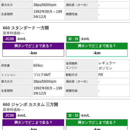
38ps/5600rpm
-
最大出力
過給器（ターボ）
1992年08月～199
-
生産期間
燃費性能
3年12月
660 スタンダード 一方開
新車時価格
---
JC08
-km/L
10・15
-km/L
満タンでどこまで走る？
満タンでどこまで走る？
-km
-km
レギュラー
使用燃料
659cc
排気量
エンジン
ガソリン
フロア4MT
FR
ミッション
駆動方式
38ps/5600rpm
-
最大出力
過給器（ターボ）
1992年08月～199
-
生産期間
燃費性能
3年12月
660 ジャンボ カスタム 三方開
新車時価格
---
JC08
-km/L
10・15
-km/L
満タンでどこまで走る？
満タンでどこまで走る？
-km
-km