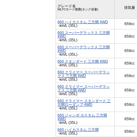
グレード名
排気量
WLTCモード燃費(タンク容量)
660 ハイカスタム 三方開 4WD
659cc
-km/L (35L)
660 スーパーデラックス 三方開
4WD
659cc
-km/L (35L)
660 スーパーデラックス 三方開
4WD
659cc
-km/L (35L)
660 スタンダード 三方開 4WD
659cc
-km/L (35L)
660 クライマー スーパーデラッ
クス 三方開 4WD
659cc
-km/L (35L)
660 クライマー スーパーデラッ
クス 三方開 4WD
659cc
-km/L (35L)
660 クライマー スタンダード 三
方開ローダンプ 4WD
659cc
-km/L (35L)
660 ジャンボ カスタム 三方開
4WD
659cc
-km/L (35L)
660 ハイカスタム 三方開
659cc
-km/L (35L)