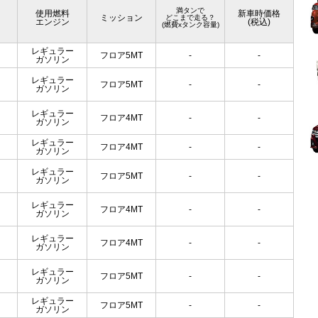
満タンで
使用燃料
新車時価格
ミッション
どこまで走る？
エンジン
(税込)
(燃費xタンク容量)
レギュラー
フロア5MT
-
-
ガソリン
レギュラー
フロア5MT
-
-
ガソリン
レギュラー
フロア4MT
-
-
ガソリン
レギュラー
フロア4MT
-
-
ガソリン
レギュラー
フロア5MT
-
-
ガソリン
レギュラー
フロア4MT
-
-
ガソリン
レギュラー
フロア4MT
-
-
ガソリン
レギュラー
フロア5MT
-
-
ガソリン
レギュラー
フロア5MT
-
-
ガソリン