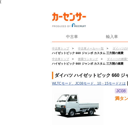
{
中古車
輸入車
中古車トップ
>
中古車メーカー一覧
>
ダイハツの
ハイゼットピック 660 ジャンボ カスタム 三方開の燃費
中古車トップ
>
燃費ランキング
>
ダイハツの燃費
ハイゼットピック 660 ジャンボ カスタム 三方開の燃費
ダイハツ ハイゼットピック 660 
WLTCモード、JC08モード、10・15モードとは
JC08
満タ