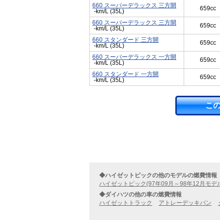
660 スーパーデラックス 三方開
659cc
-km/L (35L)
660 スーパーデラックス 三方開
659cc
-km/L (35L)
660 スタンダード 三方開
659cc
-km/L (35L)
660 スーパーデラックス 一方開
659cc
-km/L (35L)
660 スタンダード 一方開
659cc
-km/L (35L)
こ
◆ハイゼットピックの他のモデルの燃費情報
ハイゼットピック(97年09月～98年12月モデ
◆ダイハツの他の車の燃費情報
ハイゼットトラック
アトレーデッキバン