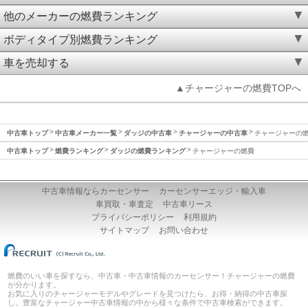
他のメーカーの燃費ランキング
ボディタイプ別燃費ランキング
車を売却する
▲チャージャーの燃費TOPへ
中古車トップ
中古車メーカー一覧
ダッジの中古車
チャージャーの中古車
チャージャーの
中古車トップ
燃費ランキング
ダッジの燃費ランキング
チャージャーの燃費
中古車情報ならカーセンサー
カーセンサーエッジ・輸入車
車買取・車査定
中古車リース
プライバシーポリシー
利用規約
サイトマップ
お問い合わせ
燃費のいい車を探すなら、中古車・中古車情報のカーセンサー！チャージャーの燃費
が分かります。
お気に入りのチャージャーモデルやグレードを見つけたら、お得・納得の中古車探
し。豊富なチャージャー中古車情報の中から様々な条件で中古車検索ができます。