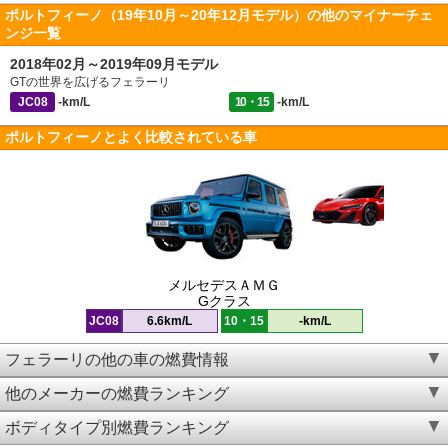
ポルトフィーノ（19年10月～20年12月モデル）の他のマイナーチェ
ンジ一覧
2018年02月～2019年09月モデル
GTの世界を広げるフェラーリ
JC08
-km/L
10・15
-km/L
ポルトフィーノとよく比較されている車
メルセデスＡＭＧ
Gクラス
JC08
6.6km/L
10・15
-km/L
フェラーリの他の車の燃費情報
他のメーカーの燃費ランキング
ボディタイプ別燃費ランキング