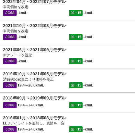
2022年04月～2022年07月モデル
車両価格を改定
JC08
-km/L
10・15
-km/L
2021年10月～2022年03月モデル
車両価格を改定
JC08
-km/L
10・15
-km/L
2021年06月～2021年09月モデル
新グレードを設定
JC08
-km/L
10・15
-km/L
2019年10月～2021年05月モデル
消費税の変更により価格を修正
JC08
19.4～26.6km/L
10・15
-km/L
2018年09月～2019年09月モデル
JC08
19.4～24.0km/L
10・15
-km/L
2016年01月～2018年08月モデル
LEDデイライトを追加し、表情を一変
JC08
19.4～24.0km/L
10・15
-km/L