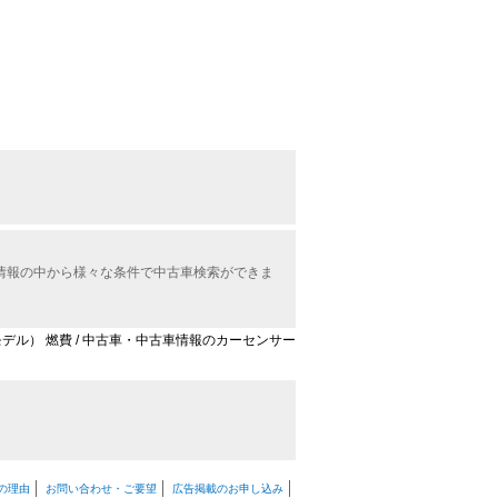
車情報の中から様々な条件で中古車検索ができま
中モデル） 燃費 / 中古車・中古車情報のカーセンサー
の理由
お問い合わせ・ご要望
広告掲載のお申し込み