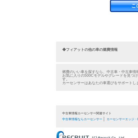
こ
◆フィアットの他の車の燃費情報
燃費のいい車を探すなら、中古車・中古車情報
お気に入りの500Cモデルやグレードを見つ
す。
カーセンサーはあなたの車選びをサポートし
中古車情報カーセンサー関連サイト
中古車情報ならカーセンサー
カーセンサーエッジ・