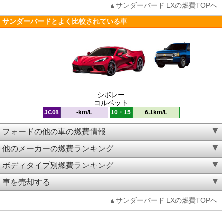
▲サンダーバード LXの燃費TOPへ
サンダーバードとよく比較されている車
シボレー
コルベット
JC08
-km/L
10・15
6.1km/L
フォードの他の車の燃費情報
他のメーカーの燃費ランキング
ボディタイプ別燃費ランキング
車を売却する
▲サンダーバード LXの燃費TOPへ