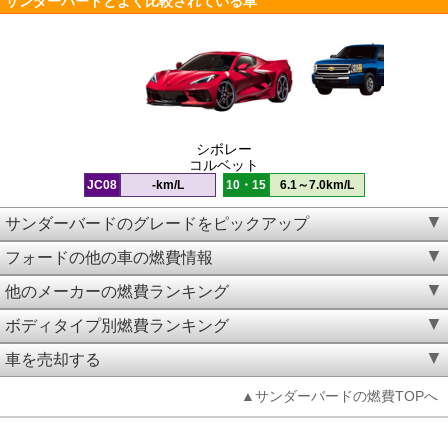
サンダーバードとよく比較されている車
シボレー
コルベット
JC08
-km/L
10・15
6.1～7.0km/L
サンダーバードのグレードをピックアップ
フォードの他の車の燃費情報
他のメーカーの燃費ランキング
ボディタイプ別燃費ランキング
車を売却する
▲サンダーバードの燃費TOPへ