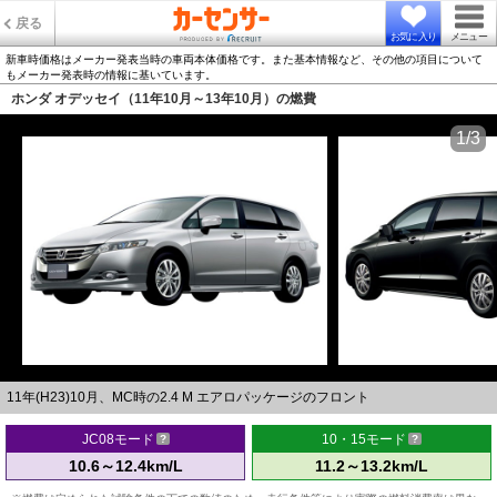
戻る
お気に入り
メニュー
新車時価格はメーカー発表当時の車両本体価格です。また基本情報など、その他の項目について
もメーカー発表時の情報に基いています。
ホンダ オデッセイ（11年10月～13年10月）の燃費
1/3
11年(H23)10月、MC時の2.4 M エアロパッケージのフロント
JC08モード
10・15モード
10.6～12.4km/L
11.2～13.2km/L