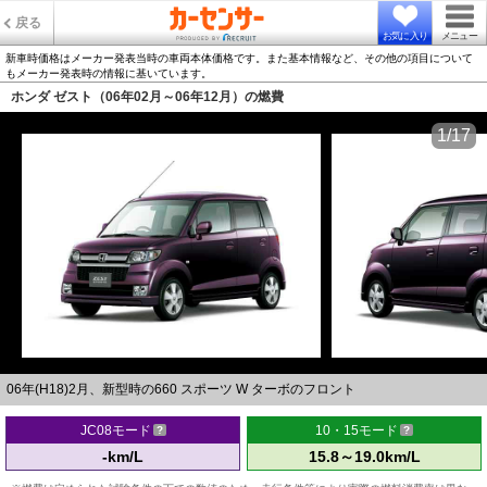
戻る
お気に入り
メニュー
新車時価格はメーカー発表当時の車両本体価格です。また基本情報など、その他の項目について
もメーカー発表時の情報に基いています。
ホンダ ゼスト（06年02月～06年12月）の燃費
1/17
06年(H18)2月、新型時の660 スポーツ W ターボのフロント
JC08モード
10・15モード
-km/L
15.8～19.0km/L