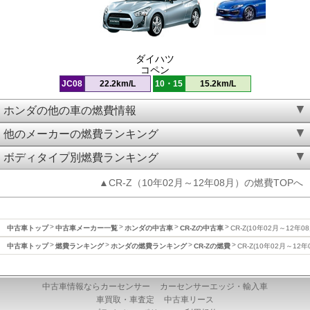
ダイハツ
コペン
JC08
22.2km/L
10・15
15.2km/L
ホンダの他の車の燃費情報
他のメーカーの燃費ランキング
ボディタイプ別燃費ランキング
▲CR-Z（10年02月～12年08月）の燃費TOPへ
中古車トップ
中古車メーカー一覧
ホンダの中古車
CR-Zの中古車
CR-Z(10年02月～12年0
中古車トップ
燃費ランキング
ホンダの燃費ランキング
CR-Zの燃費
CR-Z(10年02月～12
中古車情報ならカーセンサー
カーセンサーエッジ・輸入車
車買取・車査定
中古車リース