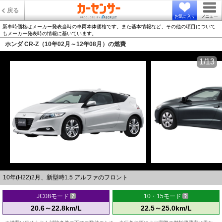
戻る
お気に入り
メニュー
新車時価格はメーカー発表当時の車両本体価格です。また基本情報など、その他の項目について
もメーカー発表時の情報に基いています。
ホンダ CR-Z（10年02月～12年08月）の燃費
1/13
10年(H22)2月、新型時1.5 アルファのフロント
JC08モード
10・15モード
20.6～22.8km/L
22.5～25.0km/L