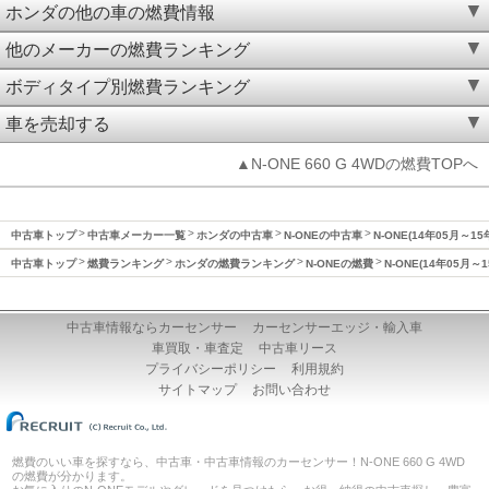
ホンダの他の車の燃費情報
他のメーカーの燃費ランキング
ボディタイプ別燃費ランキング
車を売却する
▲N-ONE 660 G 4WDの燃費TOPへ
中古車トップ
中古車メーカー一覧
ホンダの中古車
N-ONEの中古車
N-ONE(14年05月～1
中古車トップ
燃費ランキング
ホンダの燃費ランキング
N-ONEの燃費
N-ONE(14年05月～
中古車情報ならカーセンサー
カーセンサーエッジ・輸入車
車買取・車査定
中古車リース
プライバシーポリシー
利用規約
サイトマップ
お問い合わせ
燃費のいい車を探すなら、中古車・中古車情報のカーセンサー！N-ONE 660 G 4WD
の燃費が分かります。