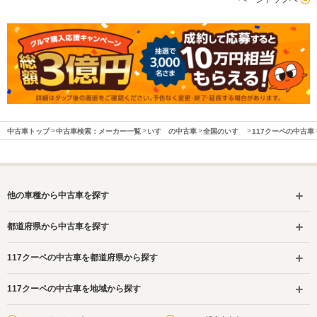
中古車トップ
中古車検索：メーカー一覧
いすゞの中古車
全国のいすゞ
117クーペの中古車
他の車種から中古車を探す
都道府県から中古車を探す
117クーペの中古車を都道府県から探す
117クーペの中古車を地域から探す