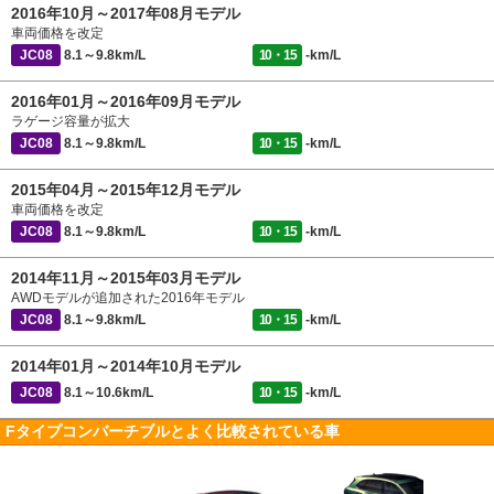
2016年10月～2017年08月モデル
車両価格を改定
JC08
8.1～9.8km/L
10・15
-km/L
2016年01月～2016年09月モデル
ラゲージ容量が拡大
JC08
8.1～9.8km/L
10・15
-km/L
2015年04月～2015年12月モデル
車両価格を改定
JC08
8.1～9.8km/L
10・15
-km/L
2014年11月～2015年03月モデル
AWDモデルが追加された2016年モデル
JC08
8.1～9.8km/L
10・15
-km/L
2014年01月～2014年10月モデル
JC08
8.1～10.6km/L
10・15
-km/L
Fタイプコンバーチブルとよく比較されている車