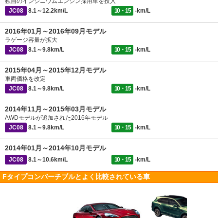
独自のインジニウムエンジン採用車を投入
JC08
8.1～12.2km/L
10・15
-km/L
2016年01月～2016年09月モデル
ラゲージ容量が拡大
JC08
8.1～9.8km/L
10・15
-km/L
2015年04月～2015年12月モデル
車両価格を改定
JC08
8.1～9.8km/L
10・15
-km/L
2014年11月～2015年03月モデル
AWDモデルが追加された2016年モデル
JC08
8.1～9.8km/L
10・15
-km/L
2014年01月～2014年10月モデル
JC08
8.1～10.6km/L
10・15
-km/L
Fタイプコンバーチブルとよく比較されている車