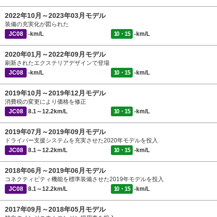
2022年10月～2023年03月モデル
装備の充実化が図られた
JC08
-km/L
10・15
-km/L
2020年01月～2022年09月モデル
刷新されたエクステリアデザインで登場
JC08
-km/L
10・15
-km/L
2019年10月～2019年12月モデル
消費税の変更により価格を修正
JC08
8.1～12.2km/L
10・15
-km/L
2019年07月～2019年09月モデル
ドライバー支援システムを充実させた2020年モデルを投入
JC08
8.1～12.2km/L
10・15
-km/L
2018年06月～2019年06月モデル
コネクティビティ機能を標準装備させた2019年モデルを投入
JC08
8.1～12.2km/L
10・15
-km/L
2017年09月～2018年05月モデル