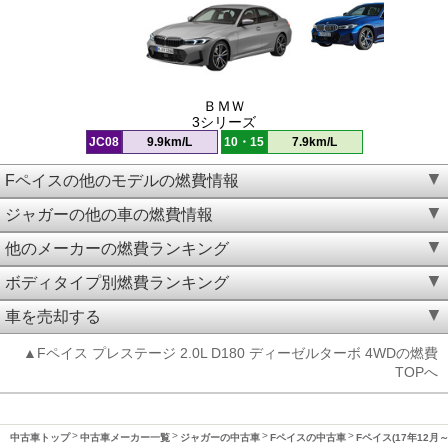
ＢＭＷ
3シリーズ
JC08
9.9km/L
10・15
7.9km/L
Fペイスの他のモデルの燃費情報
ジャガーの他の車の燃費情報
他のメーカーの燃費ランキング
ボディタイプ別燃費ランキング
車を売却する
▲Fペイス プレステージ 2.0L D180 ディーゼルターボ 4WDの燃費
TOPへ
中古車トップ
中古車メーカー一覧
ジャガーの中古車
Fペイスの中古車
Fペイス(17年12月