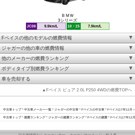
ＢＭＷ
3シリーズ
JC08
9.9km/L
10・15
7.9km/L
Fペイスの他のモデルの燃費情報
ジャガーの他の車の燃費情報
他のメーカーの燃費ランキング
ボディタイプ別燃費ランキング
車を売却する
▲Fペイス ピュア 2.0L P250 4WDの燃費TOPへ
中古車トップ
中古車メーカー一覧
ジャガーの中古車
Fペイスの中古車
Fペイス(17年12月
中古車トップ
燃費ランキング
ジャガーの燃費ランキング
Fペイスの燃費
Fペイス(17年12
中古車情報ならカーセンサー
カーセンサーエッジ・輸入車