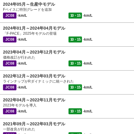
2024年05月～生産中モデル
Fペイスに特別グレードを追加
JC08
-km/L
10・15
-km/L
2024年01月～2024年04月モデル
「F-PACE」2025年モデルの登場
JC08
-km/L
10・15
-km/L
2023年04月～2023年12月モデル
価格改訂が行われた
JC08
-km/L
10・15
-km/L
2022年12月～2023年03月モデル
ラインナップがRダイナミックに統一された
JC08
-km/L
10・15
-km/L
2022年04月～2022年11月モデル
2023年モデルを導入
JC08
-km/L
10・15
-km/L
2021年09月～2022年03月モデル
一部改良が行われた