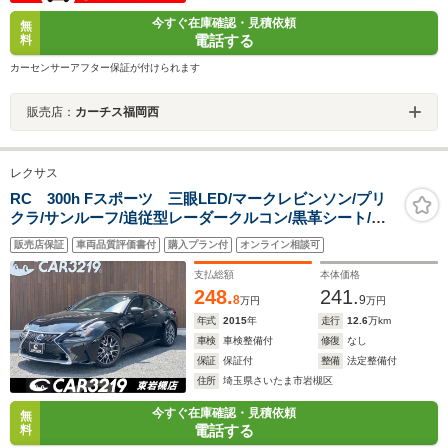
今すぐ在庫確認・見積依頼
無
電話する
料
カーセンサーアフター保証が付けられます
販売店：
カーチス福岡西
レクサス
RC 300h Fスポーツ 三眼LED/マークレビンソン/プリ
クラ/サンルーフ/追従型レーダークルコン/黒革シート/シ
ートヒーター&ベンチレーション/ブラインドスポットモ
販売店保証
車両品質評価書付
購入プラン付
オンライン相談可
ニター/スマートキー&プッシュスタート/
支払総額
本体価格
248.
241.
8
9
万円
万円
年式
2015
年
走行
12.6
万km
車検
車検整備付
修復
なし
保証
保証付
整備
法定整備付
住所
埼玉県さいたま市岩槻区
今すぐ在庫確認・見積依頼
無
電話する
料