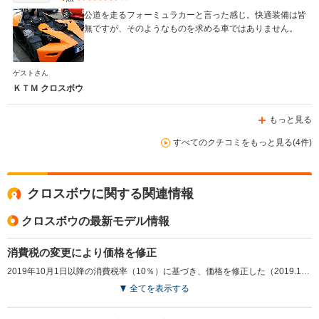
公道を走るフォーミュラカーと言った感じ。快適装備は皆
無ですが、そのようなものを求める車ではありません。
ゲストさん
ＫＴＭ クロスボウ
もっと見る
すべてのクチコミをもっと見る(4件)
クロスボウに関する関連情報
クロスボウの最新モデル情報
消費税の変更により価格を修正
2019年10月1日以降の消費税率（10％）に基づき、価格を修正した（2019.10）
全てを表示する