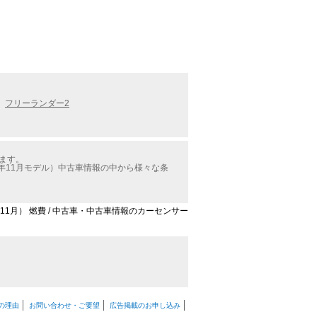
フリーランダー2
ます。
年11月モデル）中古車情報の中から様々な条
11月） 燃費 / 中古車・中古車情報のカーセンサー
の理由
お問い合わせ・ご要望
広告掲載のお申し込み