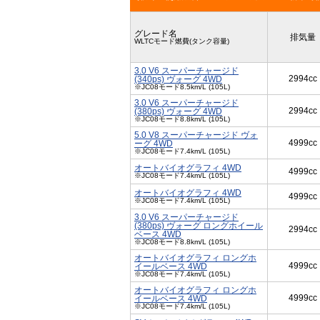
グレード名
排気量
WLTCモード燃費(タンク容量)
3.0 V6 スーパーチャージド
2994cc
(340ps) ヴォーグ 4WD
※JC08モード8.5km/L (105L)
3.0 V6 スーパーチャージド
2994cc
(380ps) ヴォーグ 4WD
※JC08モード8.8km/L (105L)
5.0 V8 スーパーチャージド ヴォ
4999cc
ーグ 4WD
※JC08モード7.4km/L (105L)
オートバイオグラフィ 4WD
4999cc
※JC08モード7.4km/L (105L)
オートバイオグラフィ 4WD
4999cc
※JC08モード7.4km/L (105L)
3.0 V6 スーパーチャージド
(380ps) ヴォーグ ロングホイール
2994cc
ベース 4WD
※JC08モード8.8km/L (105L)
オートバイオグラフィ ロングホ
4999cc
イールベース 4WD
※JC08モード7.4km/L (105L)
オートバイオグラフィ ロングホ
4999cc
イールベース 4WD
※JC08モード7.4km/L (105L)