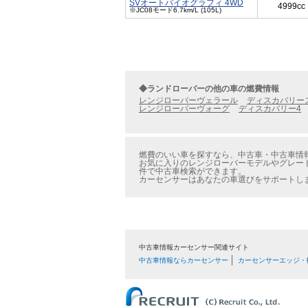
SVオートバイオグラフィ 4WD
4999cc
※JC08モード6.7km/L (105L)
◆ランドローバーの他の車の燃費情報
レンジローバーヴェラール
ディスカバリー
レンジローバーヴォーグ
ディスカバリー4
燃費のいい車を探すなら、中古車・中古車情報
お気に入りのレンジローバーモデルやグレード
件で中古車検索ができます。
カーセンサーはあなたの車選びをサポートし
中古車情報カーセンサー関連サイト
中古車情報ならカーセンサー
カーセンサーエッジ・