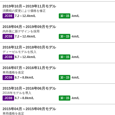
2019年10月～2019年11月モデル
消費税の変更により価格を修正
JC08
7.2～12.4km/L
10・15
-km/L
2018年04月～2019年09月モデル
内外装に新デザインを採用
JC08
7.2～12.4km/L
10・15
-km/L
2016年12月～2018年03月モデル
ディーゼルモデルを投入
JC08
6.7～12.4km/L
10・15
-km/L
2016年07月～2016年11月モデル
車両価格を改定
JC08
6.7～8.8km/L
10・15
-km/L
2015年10月～2016年06月モデル
2016年モデルを導入
JC08
6.7～8.8km/L
10・15
-km/L
2015年04月～2015年09月モデル
車両価格を改定