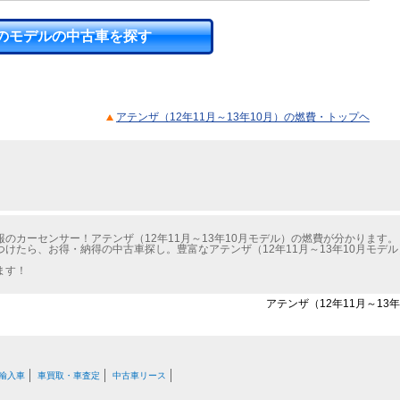
のモデルの中古車を探す
アテンザ（12年11月～13年10月）の燃費・トップヘ
のカーセンサー！アテンザ（12年11月～13年10月モデル）の燃費が分かります。
けたら、お得・納得の中古車探し。豊富なアテンザ（12年11月～13年10月モデ
ます！
アテンザ（12年11月～13
輸入車
車買取・車査定
中古車リース