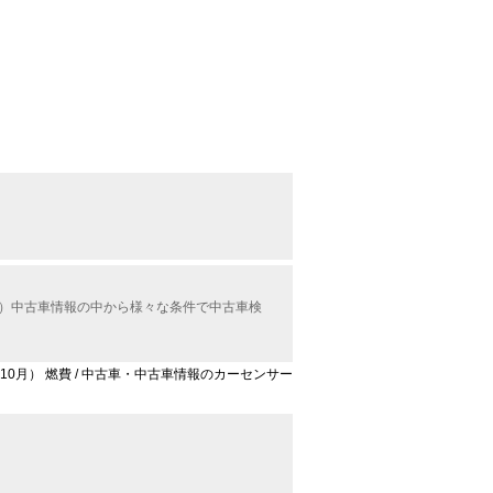
ル）中古車情報の中から様々な条件で中古車検
年10月） 燃費 / 中古車・中古車情報のカーセンサー