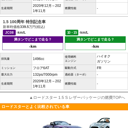
2020年12月～202
-
生産期間
燃費性能
1年11月
1.5 100周年 特別記念車
新車時価格
339.5
万円(税込)
JC08
-km/L
10・15
-km/L
満タンでどこまで走る？
満タンでどこまで走る？
-km
-km
ハイオク
使用燃料
1496cc
排気量
エンジン
ガソリン
フロア6AT
FR
ミッション
駆動方式
132ps/7000rpm
-
最大出力
過給器（ターボ）
2020年12月～202
-
生産期間
燃費性能
1年11月
▲ロードスター 1.5 S レザーパッケージの燃費TOPへ
ロードスターとよく比較されている車