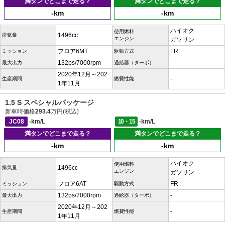
満タンでどこまで走る？
満タンでどこまで走る？
-km
-km
ハイオク
使用燃料
1496cc
排気量
エンジン
ガソリン
フロア6MT
FR
ミッション
駆動方式
132ps/7000rpm
-
最大出力
過給器（ターボ）
2020年12月～202
-
生産期間
燃費性能
1年11月
1.5 S スペシャルパッケージ
新車時価格
293.4
万円(税込)
JC08
-km/L
10・15
-km/L
満タンでどこまで走る？
満タンでどこまで走る？
-km
-km
ハイオク
使用燃料
1496cc
排気量
エンジン
ガソリン
フロア6AT
FR
ミッション
駆動方式
132ps/7000rpm
-
最大出力
過給器（ターボ）
2020年12月～202
-
生産期間
燃費性能
1年11月