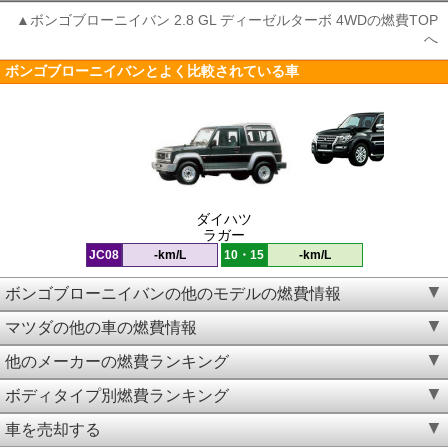
▲ボンゴブローニイバン 2.8 GL ディーゼルターボ 4WDの燃費TOP
へ
ボンゴブローニイバンとよく比較されている車
ダイハツ
ラガー
JC08
-km/L
10・15
-km/L
ボンゴブローニイバンの他のモデルの燃費情報
マツダの他の車の燃費情報
他のメーカーの燃費ランキング
ボディタイプ別燃費ランキング
車を売却する