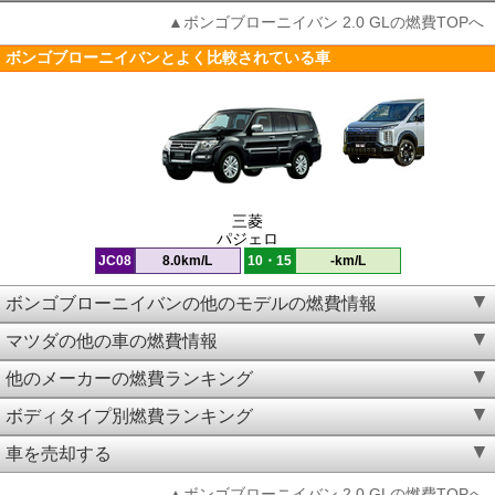
▲ボンゴブローニイバン 2.0 GLの燃費TOPへ
ボンゴブローニイバンとよく比較されている車
三菱
パジェロ
JC08
8.0km/L
10・15
-km/L
ボンゴブローニイバンの他のモデルの燃費情報
マツダの他の車の燃費情報
他のメーカーの燃費ランキング
ボディタイプ別燃費ランキング
車を売却する
▲ボンゴブローニイバン 2.0 GLの燃費TOPへ