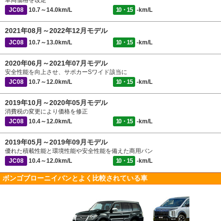
車両価格を改定
JC08
10.7～14.0km/L
10・15
-km/L
2021年08月～2022年12月モデル
JC08
10.7～13.0km/L
10・15
-km/L
2020年06月～2021年07月モデル
安全性能を向上させ、サポカーSワイド該当に
JC08
10.7～12.0km/L
10・15
-km/L
2019年10月～2020年05月モデル
消費税の変更により価格を修正
JC08
10.4～12.0km/L
10・15
-km/L
2019年05月～2019年09月モデル
優れた積載性能と環境性能や安全性能を備えた商用バン
JC08
10.4～12.0km/L
10・15
-km/L
ボンゴブローニイバンとよく比較されている車