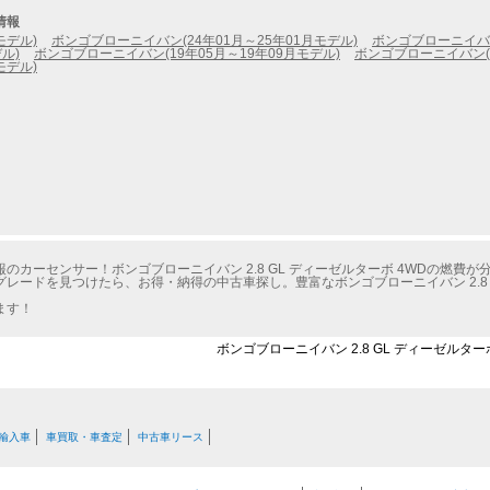
情報
モデル)
ボンゴブローニイバン(24年01月～25年01月モデル)
ボンゴブローニイバン
ル)
ボンゴブローニイバン(19年05月～19年09月モデル)
ボンゴブローニイバン(1
モデル)
カーセンサー！ボンゴブローニイバン 2.8 GL ディーゼルターボ 4WDの燃費が
ードを見つけたら、お得・納得の中古車探し。豊富なボンゴブローニイバン 2.8 G
ます！
ボンゴブローニイバン 2.8 GL ディーゼルター
輸入車
車買取・車査定
中古車リース