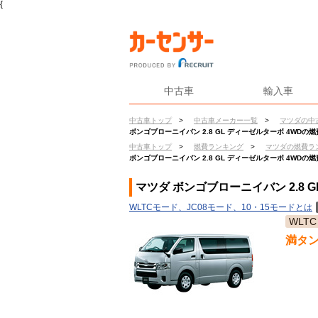
{
中古車
輸入車
中古車トップ
>
中古車メーカー一覧
>
マツダの中
ボンゴブローニイバン 2.8 GL ディーゼルターボ 4WDの燃
中古車トップ
>
燃費ランキング
>
マツダの燃費ラ
ボンゴブローニイバン 2.8 GL ディーゼルターボ 4WDの燃
マツダ ボンゴブローニイバン 2.8 
WLTCモード、JC08モード、10・15モードとは
WLTC
満タ