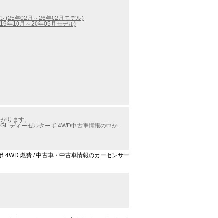
(25年02月～26年02月モデル)
9年10月～20年05月モデル)
分かります。
L ディーゼルターボ 4WD中古車情報の中か
ボ 4WD 燃費 / 中古車・中古車情報のカーセンサー