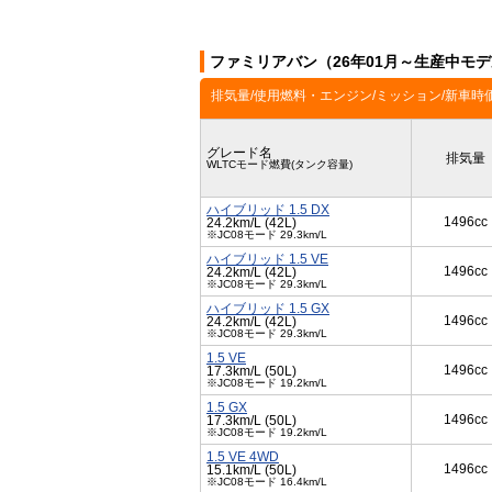
ファミリアバン（26年01月～生産中モ
排気量/使用燃料・エンジン/ミッション/新車時
グレード名
排気量
WLTCモード燃費(タンク容量)
ハイブリッド 1.5 DX
1496cc
24.2km/L (42L)
※JC08モード 29.3km/L
ハイブリッド 1.5 VE
1496cc
24.2km/L (42L)
※JC08モード 29.3km/L
ハイブリッド 1.5 GX
1496cc
24.2km/L (42L)
※JC08モード 29.3km/L
1.5 VE
1496cc
17.3km/L (50L)
※JC08モード 19.2km/L
1.5 GX
1496cc
17.3km/L (50L)
※JC08モード 19.2km/L
1.5 VE 4WD
1496cc
15.1km/L (50L)
※JC08モード 16.4km/L