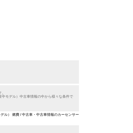
す。
産中モデル）中古車情報の中から様々な条件で
デル） 燃費 / 中古車・中古車情報のカーセンサー