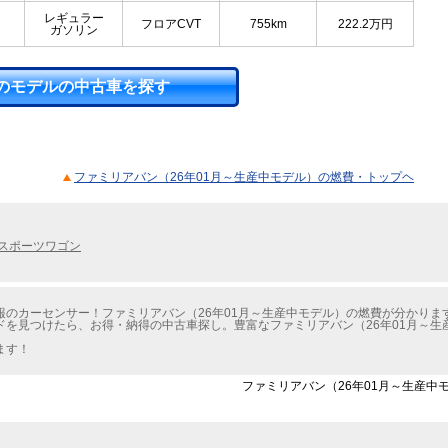
レギュラー
フロアCVT
755km
222.2
万円
ガソリン
のモデルの中古車を探す
ファミリアバン（26年01月～生産中モデル）の燃費・トップヘ
スポーツワゴン
のカーセンサー！ファミリアバン（26年01月～生産中モデル）の燃費が分かりま
ドを見つけたら、お得・納得の中古車探し。豊富なファミリアバン（26年01月～生
ます！
ファミリアバン（26年01月～生産中モ