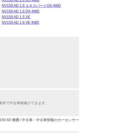
NV150 AD 1.6 DX 4WD
NV150 AD 1.6 エキスパートGX 4WD
NV150 AD 1.6 DX 4WD
NV150 AD 1.5 VE
NV150 AD 1.6 VE 4WD
な条件で中古車検索ができます。
150 AD 燃費 / 中古車・中古車情報のカーセンサー