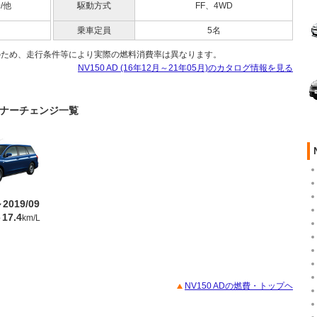
0/他
駆動方式
FF、4WD
乗車定員
5名
のため、走行条件等により実際の燃料消費率は異なります。
NV150 AD (16年12月～21年05月)のカタログ情報を見る
のマイナーチェンジ一覧
～2019/09
17.4
～
km/L
NV150 ADの燃費・トップヘ