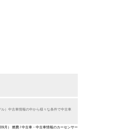
。
月モデル）中古車情報の中から様々な条件で中古車
19年09月） 燃費 / 中古車・中古車情報のカーセンサー