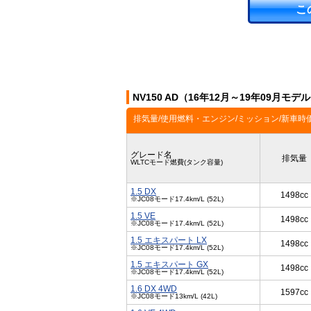
こ
NV150 AD（16年12月～19年09月モ
排気量/使用燃料・エンジン/ミッション/新車時
グレード名
排気量
WLTCモード燃費(タンク容量)
1.5 DX
1498cc
※JC08モード17.4km/L (52L)
1.5 VE
1498cc
※JC08モード17.4km/L (52L)
1.5 エキスパート LX
1498cc
※JC08モード17.4km/L (52L)
1.5 エキスパート GX
1498cc
※JC08モード17.4km/L (52L)
1.6 DX 4WD
1597cc
※JC08モード13km/L (42L)