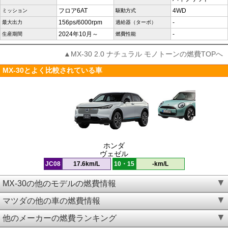
フロア6AT
4WD
ミッション
駆動方式
156ps/6000rpm
-
最大出力
過給器（ターボ）
2024年10月～
-
生産期間
燃費性能
▲MX-30 2.0 ナチュラル モノトーンの燃費TOPへ
MX-30とよく比較されている車
ホンダ
ヴェゼル
JC08
17.6km/L
10・15
-km/L
MX-30の他のモデルの燃費情報
マツダの他の車の燃費情報
他のメーカーの燃費ランキング