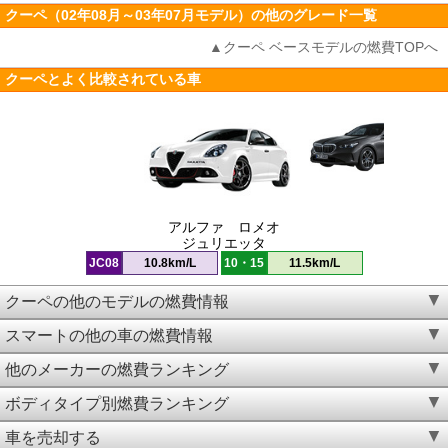
クーペ（02年08月～03年07月モデル）の他のグレード一覧
▲クーペ ベースモデルの燃費TOPへ
クーペとよく比較されている車
アルファ ロメオ
ジュリエッタ
JC08
10.8km/L
10・15
11.5km/L
クーペの他のモデルの燃費情報
スマートの他の車の燃費情報
他のメーカーの燃費ランキング
ボディタイプ別燃費ランキング
車を売却する