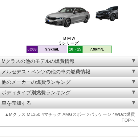
ＢＭＷ
3シリーズ
JC08
9.9km/L
10・15
7.9km/L
Mクラスの他のモデルの燃費情報
メルセデス・ベンツの他の車の燃費情報
他のメーカーの燃費ランキング
ボディタイプ別燃費ランキング
車を売却する
▲Mクラス ML350 4マチック AMGスポーツパッケージ 4WDの燃費
TOPへ