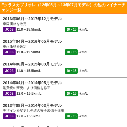
Eクラスカブリオレ（12年05月～13年07月モデル）の他のマイナーチ
ェンジ一覧
2016年06月～2017年12月モデル
車両価格を改定
JC08
11.8～15.5km/L
10・15
-km/L
2015年04月～2016年05月モデル
車両価格を改定
JC08
11.8～15.5km/L
10・15
-km/L
2014年06月～2015年03月モデル
JC08
11.8～15.5km/L
10・15
-km/L
2014年04月～2014年05月モデル
消費税の変更により価格を修正
JC08
12.0～15.5km/L
10・15
-km/L
2013年08月～2014年03月モデル
デザインを変更し先進の安全装備を採用
JC08
12.0～15.5km/L
10・15
-km/L