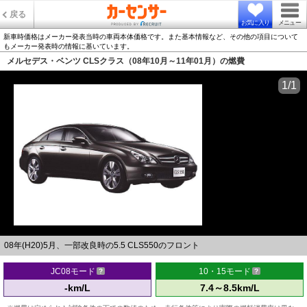
戻る
お気に入り
メニュー
新車時価格はメーカー発表当時の車両本体価格です。また基本情報など、その他の項目について
もメーカー発表時の情報に基いています。
メルセデス・ベンツ CLSクラス（08年10月～11年01月）の燃費
1/1
08年(H20)5月、一部改良時の5.5 CLS550のフロント
JC08モード
10・15モード
-km/L
7.4～8.5km/L