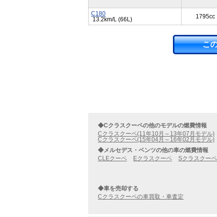
C180
1795cc
13.2km/L (66L)
こ
◆Cクラスクーペの他のモデルの燃費情報
Cクラスクーペ(11年10月～13年07月モデル)
Cクラスクーペ(15年04月～16年02月モデル)
◆メルセデス・ベンツの他の車の燃費情報
CLEクーペ
Eクラスクーペ
Sクラスクーペ
◆車を売却する
Cクラスクーペの車買取・車査定