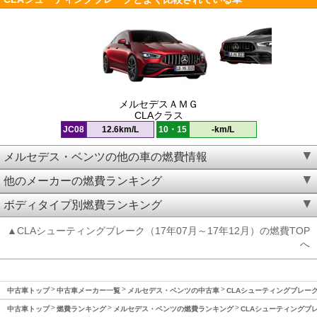
メルセデスＡＭＧ
CLAクラス
JC08
12.6km/L
10・15
-km/L
メルセデス・ベンツの他の車の燃費情報
他のメーカーの燃費ランキング
ボディタイプ別燃費ランキング
▲CLAシューティングブレーク（17年07月～17年12月）の燃費TOP
へ
中古車トップ
中古車メーカー一覧
メルセデス・ベンツの中古車
CLAシューティングブレー
中古車トップ
燃費ランキング
メルセデス・ベンツの燃費ランキング
CLAシューティングブ