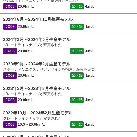
指紋認証でセキュリティーと快適性が向上した
JC08
20.0km/L
10・15
-km/L
2024年6月～2024年11月生産モデル
JC08
20.0km/L
10・15
-km/L
2024年3月～2024年5月生産モデル
グレードラインナップが変更された
JC08
20.0km/L
10・15
-km/L
2023年9月～2024年2月生産モデル
スポーティなエクステリアデザインを採用、装備も充実
JC08
20.0km/L
10・15
-km/L
2023年3月～2023年8月生産モデル
グレードラインナップが変更された
JC08
20.0km/L
10・15
-km/L
2022年10月～2023年2月生産モデル
グレードラインナップが変更された
JC08
16.3～20.0km/L
10・15
-km/L