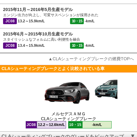
2015年11月～2016年5月生産モデル
エンジン出力が向上し、可変サスペンションが採用された
JC08
13.2～15.9km/L
10・15
-km/L
2015年6月～2015年10月生産モデル
スタイリッシュなフォルムに高い利便性を融合
JC08
13.4～15.9km/L
10・15
-km/L
▲CLAシューティングブレークの燃費TOPへ
CLAシューティングブレークとよく比較されている車
メルセデスＡＭＧ
CLAシューティングブレーク
JC08
12.2～12.6km/L
10・15
-km/L
CLAシューティングブレークのグレードをピックアップ