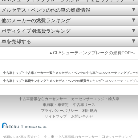
メルセデス・ベンツの他の車の燃費情報
他のメーカーの燃費ランキング
ボディタイプ別燃費ランキング
車を売却する
▲CLAシューティングブレークの燃費TOPへ
中古車トップ
中古車メーカー一覧
メルセデス・ベンツの中古車
CLAシューティングブレー
中古車トップ
燃費ランキング
メルセデス・ベンツの燃費ランキング
CLAシューティングブ
中古車情報ならカーセンサー
カーセンサーエッジ・輸入車
車買取・車査定
中古車リース
プライバシーポリシー
利用規約
サイトマップ
お問い合わせ
燃費のいい車を探すなら、中古車・中古車情報のカーセンサー！CLAシューティング