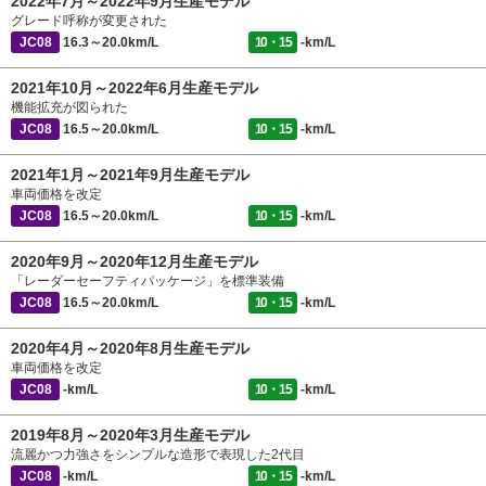
2022年7月～2022年9月生産モデル
グレード呼称が変更された
JC08
16.3～20.0km/L
10・15
-km/L
2021年10月～2022年6月生産モデル
機能拡充が図られた
JC08
16.5～20.0km/L
10・15
-km/L
2021年1月～2021年9月生産モデル
車両価格を改定
JC08
16.5～20.0km/L
10・15
-km/L
2020年9月～2020年12月生産モデル
「レーダーセーフティパッケージ」を標準装備
JC08
16.5～20.0km/L
10・15
-km/L
2020年4月～2020年8月生産モデル
車両価格を改定
JC08
-km/L
10・15
-km/L
2019年8月～2020年3月生産モデル
流麗かつ力強さをシンプルな造形で表現した2代目
JC08
-km/L
10・15
-km/L