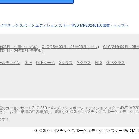
0 e 4マチック スポーツ エディション スター 4WD MP202401の燃費・トップヘ
6年03月～生産中モデル)
GLC(25年03月～25年08月モデル)
GLC(24年09月～25
3年09月～24年02月モデル)
ールテレイン
GLE
GLEクーペ
Gクラス
Mクラス
GLS
GLKクラス
センサー！GLC 350 e 4マチック スポーツ エディション スター 4WD MP2
お得・納得の中古車探し。豊富なGLC 350 e 4マチック スポーツ エディション 
ます！
GLC 350 e 4マチック スポーツ エディション スター 4WD 