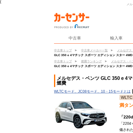
{
メル
中古車
輸入車
中古車トップ
>
中古車メーカー一覧
>
メルセデス
GLC 350 e 4マチック スポーツ エディション スター 4WD
中古車トップ
>
燃費ランキング
>
メルセデス・ベ
GLC 350 e 4マチック スポーツ エディション スター 4WD
メルセデス・ベンツ GLC 350 e 4
燃費
WLTCモード、JC08モード、10・15モードとは
WLTC
満タ
「220
「220
備された