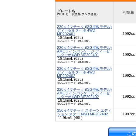
グレード名
排気量
WLTCモード燃費(タンク容量)
220 d 4マチック (ISG搭載モデル)
ディーゼルターボ 4WD
1992cc
MP202401
18.1km/L (62L)
※JC08モード 19.1km/L
220 d 4マチック (ISG搭載モデル)
AMGラインパッケージ ディーゼ
1992cc
ルターボ4WD MP202401
18.1km/L (62L)
※JC08モード 18.8km/L
220 d 4マチック (ISG搭載モデル)
ディーゼルターボ 4WD
1992cc
MP202402
18.1km/L (62L)
※JC08モード 19.1km/L
220 d 4マチック (ISG搭載モデル)
AMGラインパッケージ ディーゼ
1992cc
ルターボ4WD MP202402
18.1km/L (62L)
※JC08モード 19.1km/L
350 e 4マチック スポーツ エディ
ション スター 4WD MP202402
1997cc
11.9km/L (49L)
こ