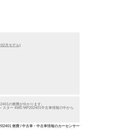
年02月モデル)
02401の燃費が分かります。
スター 4WD MP202401中古車情報の中から
MP202401 燃費 / 中古車・中古車情報のカーセンサー