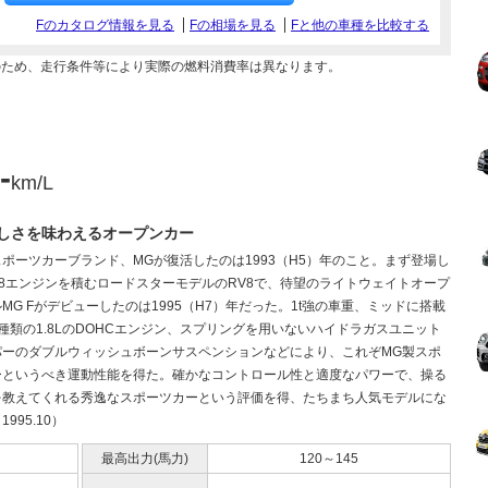
Fのカタログ情報を見る
Fの相場を見る
Fと他の車種を比較する
のため、走行条件等により実際の燃料消費率は異なります。
-
km/L
しさを味わえるオープンカー
ポーツカーブランド、MGが復活したのは1993（H5）年のこと。まず登場し
8エンジンを積むロードスターモデルのRV8で、待望のライトウェイトオープ
MG Fがデビューしたのは1995（H7）年だった。1t強の車重、ミッドに搭載
種類の1.8LのDOHCエンジン、スプリングを用いないハイドラガスユニット
パーのダブルウィッシュボーンサスペンションなどにより、これぞMG製スポ
ーというべき運動性能を得た。確かなコントロール性と適度なパワーで、操る
を教えてくれる秀逸なスポーツカーという評価を得、たちまち人気モデルにな
995.10）
最高出力(馬力)
120～145