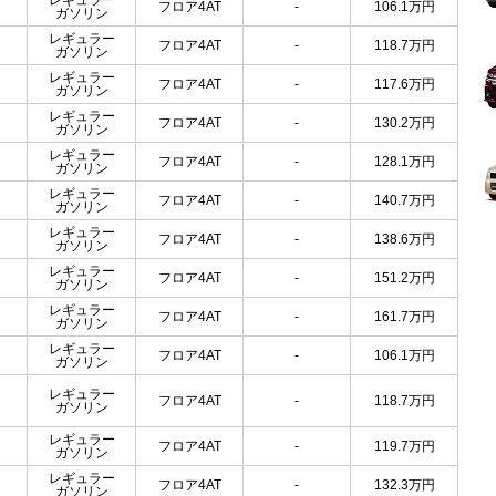
レギュラー
フロア4AT
-
106.1
万円
ガソリン
レギュラー
フロア4AT
-
118.7
万円
ガソリン
レギュラー
フロア4AT
-
117.6
万円
ガソリン
レギュラー
フロア4AT
-
130.2
万円
ガソリン
レギュラー
フロア4AT
-
128.1
万円
ガソリン
レギュラー
フロア4AT
-
140.7
万円
ガソリン
レギュラー
フロア4AT
-
138.6
万円
ガソリン
レギュラー
フロア4AT
-
151.2
万円
ガソリン
レギュラー
フロア4AT
-
161.7
万円
ガソリン
レギュラー
フロア4AT
-
106.1
万円
ガソリン
レギュラー
フロア4AT
-
118.7
万円
ガソリン
レギュラー
フロア4AT
-
119.7
万円
ガソリン
レギュラー
フロア4AT
-
132.3
万円
ガソリン