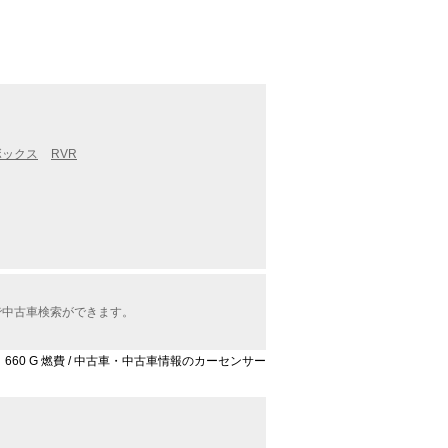
ボックス
RVR
で中古車検索ができます。
 660 G 燃費 / 中古車・中古車情報のカーセンサー